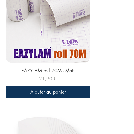
EAZYLAM roll 70M - Matt
Prix
21,90 €
Ajouter au panier