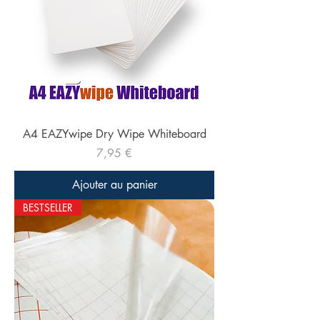
A4 EAZYwipe Dry Wipe Whiteboard
Prix
7,95 €
Ajouter au panier
BESTSELLER