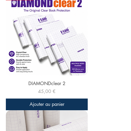
DIAMONDclear 2
Prix
45,00 €
Ajouter au panier