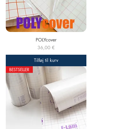
POLYcover
Pris
36,00 €
Tilføj til kurv
BESTSELLER