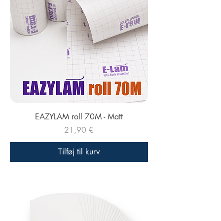
EAZYLAM roll 70M - Matt
Pris
21,90 €
Tilføj til kurv