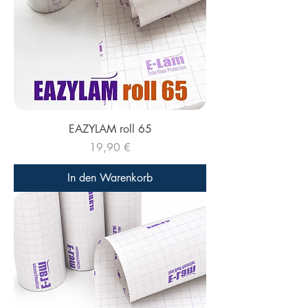
EAZYLAM roll 65
Preis
19,90 €
In den Warenkorb