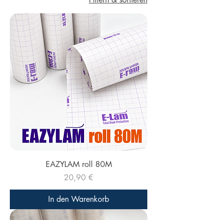
EAZYLAM roll 80M
Preis
20,90 €
In den Warenkorb