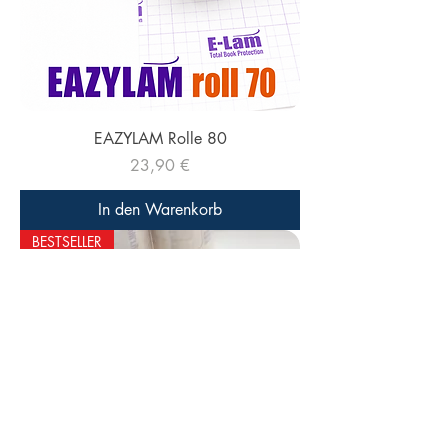
EAZYLAM Rolle 80
Preis
23,90 €
In den Warenkorb
BESTSELLER