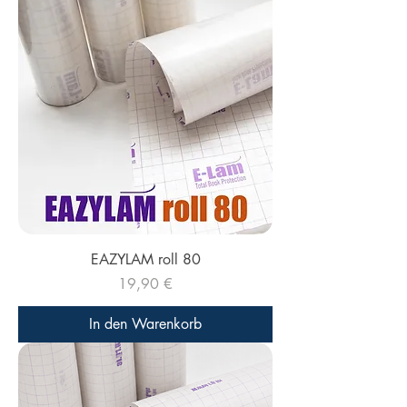
EAZYLAM roll 80
Preis
19,90 €
In den Warenkorb