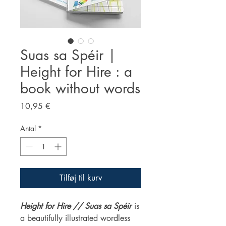
Suas sa Spéir |
Height for Hire : a
book without words
Pris
10,95 €
Antal
*
Tilføj til kurv
Height for Hire // Suas sa Spéir
is
a beautifully illustrated wordless