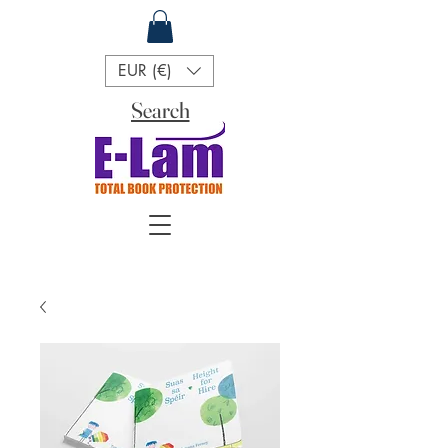
EUR (€)
Search