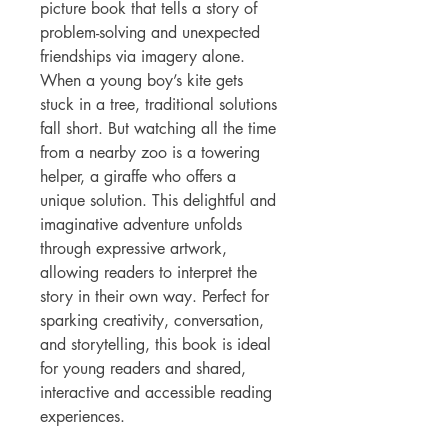
picture book that tells a story of
problem-solving and unexpected
friendships via imagery alone.
When a young boy’s kite gets
stuck in a tree, traditional solutions
fall short. But watching all the time
from a nearby zoo is a towering
helper, a giraffe who offers a
unique solution. This delightful and
imaginative adventure unfolds
through expressive artwork,
allowing readers to interpret the
story in their own way. Perfect for
sparking creativity, conversation,
and storytelling, this book is ideal
for young readers and shared,
interactive and accessible reading
experiences.